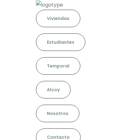
Viviendas
Estudiantes
Temporal
Alcoy
Nosotros
Contacto