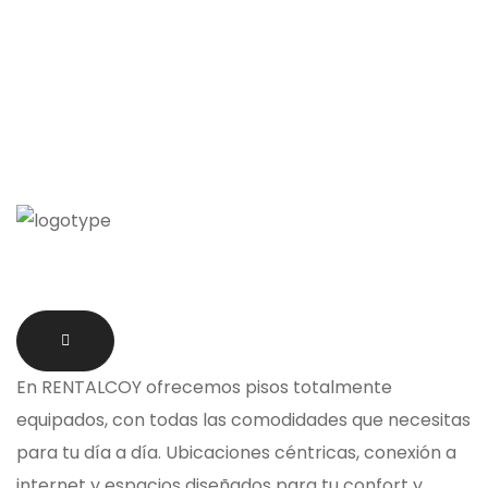
En
RENTALCOY
ofrecemos
pisos totalmente
equipados
, con todas las comodidades que necesitas
para tu día a día. Ubicaciones céntricas, conexión a
internet y espacios diseñados para tu confort y