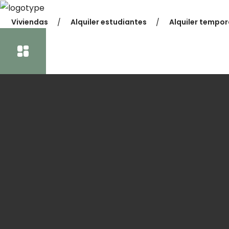
Viviendas
Alquiler estudiantes
Alquiler tempor