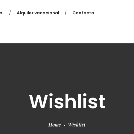
al
Alquiler vacacional
Contacto
Wishlist
Home
Wishlist