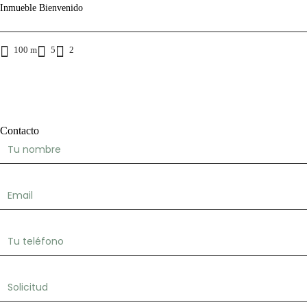
Inmueble Bienvenido
100 m
5
2
Contacto