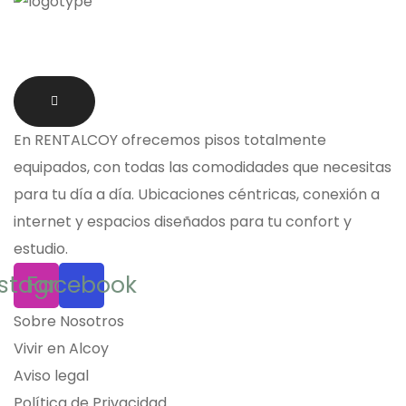
En
RENTALCOY
ofrecemos
pisos totalmente
equipados
, con todas las comodidades que necesitas
para tu día a día. Ubicaciones céntricas, conexión a
internet y espacios diseñados para tu confort y
estudio.
nstagram
Facebook
Sobre Nosotros
Vivir en Alcoy
Aviso legal
Política de Privacidad