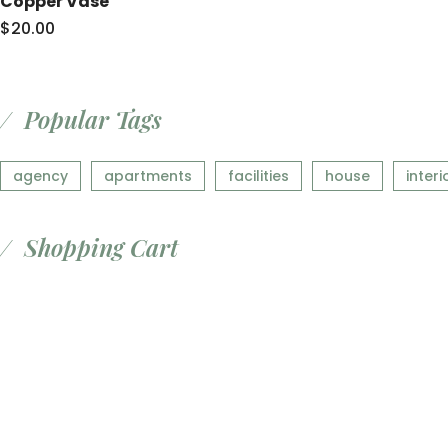
Copper Vase
$
20.00
Popular Tags
agency
apartments
facilities
house
interi
Shopping Cart