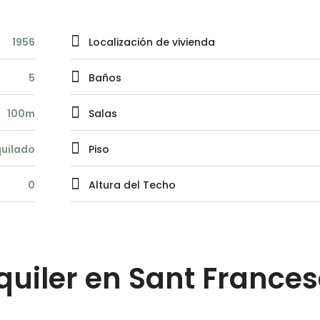
1956
Localización de vivienda
5
Baños
100m
Salas
quilado
Piso
0
Altura del Techo
quiler en Sant France