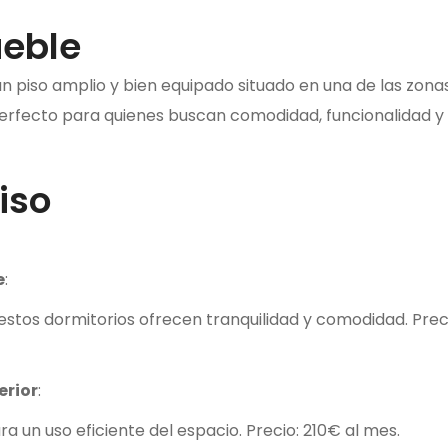
ueble
un piso amplio y bien equipado situado en una de las zon
 perfecto para quienes buscan comodidad, funcionalidad y
iso
e
:
, estos dormitorios ofrecen tranquilidad y comodidad. Pre
erior
:
a un uso eficiente del espacio. Precio: 210€ al mes.