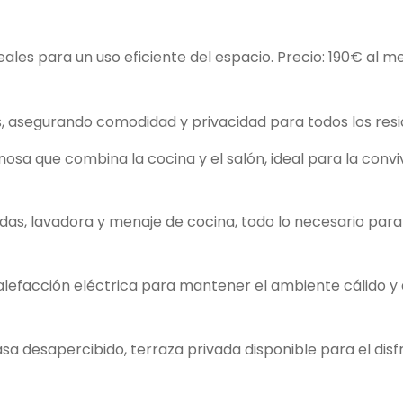
ales para un uso eficiente del espacio. Precio: 190€ al m
s, asegurando comodidad y privacidad para todos los resi
osa que combina la cocina y el salón, ideal para la convi
das, lavadora y menaje de cocina, todo lo necesario para
 calefacción eléctrica para mantener el ambiente cálido 
sa desapercibido, terraza privada disponible para el disf