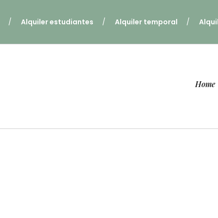
Alquiler estudiantes
Alquiler temporal
Alqui
Home