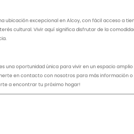
na ubicación excepcional en Alcoy, con fácil acceso a tie
erés cultural. Vivir aquí significa disfrutar de la comodid
ia.
 es una oportunidad única para vivir en un espacio amplio 
onerte en contacto con nosotros para más información o
rte a encontrar tu próximo hogar!