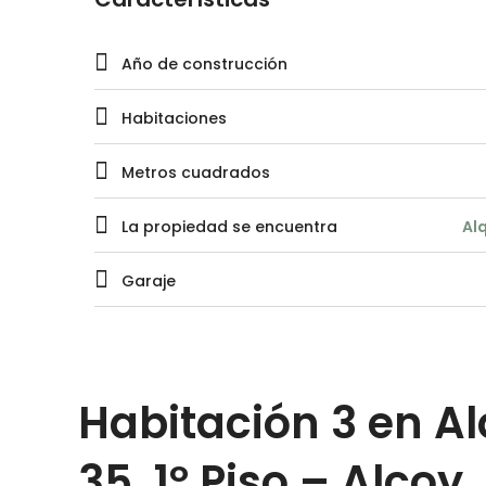
Año de construcción
Habitaciones
Metros cuadrados
La propiedad se encuentra
Al
Garaje
Habitación 3 en Al
35, 1º Piso – Alcoy