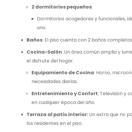
2 dormitorios pequeños
:
Dormitorios acogedores y funcionales, ide
uno.
Baños
: El piso cuenta con 2 baños completo
Cocina-Salón
: Un área común amplia y lumin
el disfrute del hogar.
Equipamiento de Cocina
: Horno, microon
necesidades diarias.
Entretenimiento y Confort
: Televisión y
en cualquier época del año.
Terraza al patio interior:
Un extra que no pa
los residentes en el piso.