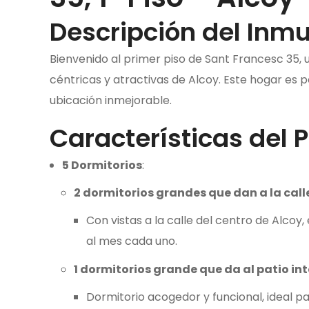
Descripción del Inm
Bienvenido al primer piso de Sant Francesc 35, 
céntricas y atractivas de Alcoy. Este hogar es
ubicación inmejorable.
Características del P
5 Dormitorios
:
2 dormitorios grandes que dan a la call
Con vistas a la calle del centro de Alcoy
al mes cada uno.
1 dormitorios grande que da al patio int
Dormitorio acogedor y funcional, ideal par