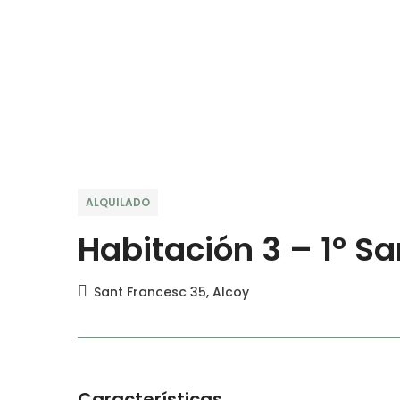
ALQUILADO
Habitación 3 – 1º S
Sant Francesc 35, Alcoy
Características