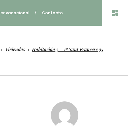
ler vacacional
Contacto
Viviendas
Habitación 3 – 1º Sant Francesc 35