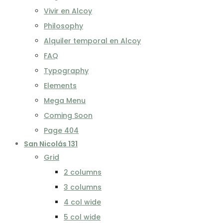
Vivir en Alcoy
Philosophy
Alquiler temporal en Alcoy
FAQ
Typography
Elements
Mega Menu
Coming Soon
Page 404
San Nicolás 131
Grid
2 columns
3 columns
4 col wide
5 col wide