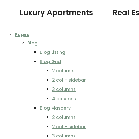
Luxury Apartments
Real E
Pages
Blog
Blog Listing
Blog Grid
2 columns
2 col + sidebar
3 columns
4 columns
Blog Masonry
2 columns
2 col + sidebar
3 columns