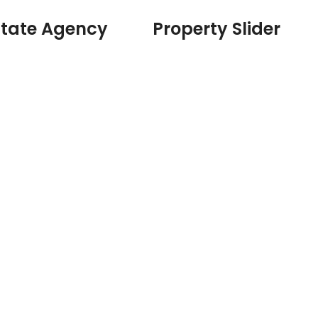
state Agency
Property Slider