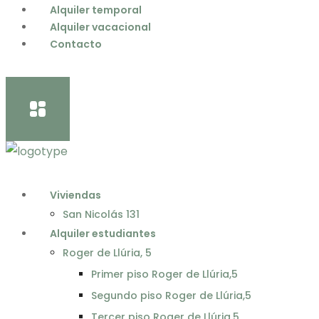
Alquiler temporal
Alquiler vacacional
Contacto
Viviendas
San Nicolás 131
Alquiler estudiantes
Roger de Llúria, 5
Primer piso Roger de Llúria,5​
Segundo piso Roger de Llúria,5​
Tercer piso Roger de Llúria,5​